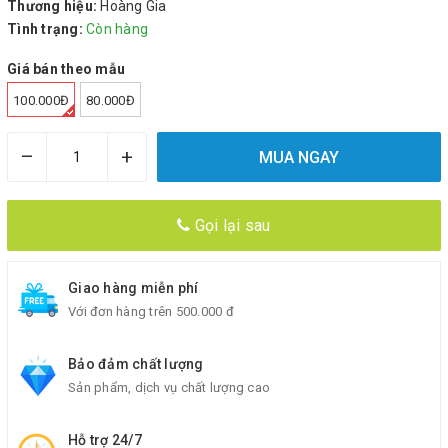
Thương hiệu:
Hoàng Gia
Tình trạng:
Còn hàng
Giá bán theo mẫu
100.000Đ
80.000Đ
–
+
MUA NGAY
Gọi lại sau
Giao hàng miễn phí
Với đơn hàng trên 500.000 đ
Bảo đảm chất lượng
Sản phẩm, dịch vụ chất lượng cao
Hỗ trợ 24/7