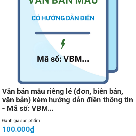
Văn bản mẫu riêng lẻ (đơn, biên bản,
văn bản) kèm hướng dẫn điền thông tin
- Mã số: VBM...
Đánh giá sản phẩm
100.000₫