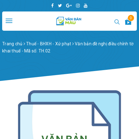
0
Toggle
navigation
Trang chủ
Thuế - BHXH - Xử phạt
Văn bản đề nghị điều chỉnh tờ
khai thuế - Mã số: TH.02