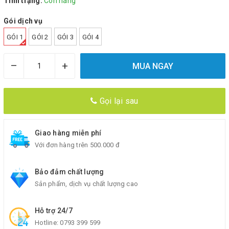
Tình trạng:
Còn hàng
Gói dịch vụ
GÓI 1
GÓI 2
GÓI 3
GÓI 4
–
+
MUA NGAY
Gọi lại sau
Giao hàng miễn phí
Với đơn hàng trên 500.000 đ
Bảo đảm chất lượng
Sản phẩm, dịch vụ chất lượng cao
Hỗ trợ 24/7
Hotline:
0793 399 599