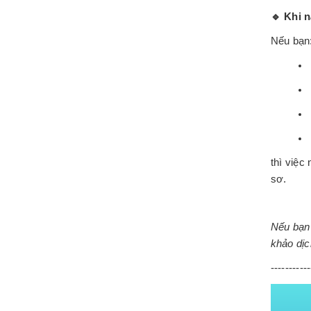
🔹
Khi n
Nếu bạn
thì việc
sơ.
Nếu bạn
khảo dịc
-----------