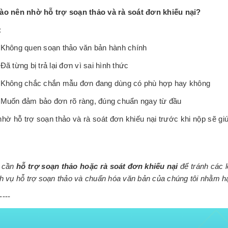
ào nên nhờ hỗ trợ soạn thảo và rà soát đơn khiếu nại?
:
Không quen soạn thảo văn bản hành chính
Đã từng bị trả lại đơn vì sai hình thức
Không chắc chắn mẫu đơn đang dùng có phù hợp hay không
Muốn đảm bảo đơn rõ ràng, đúng chuẩn ngay từ đầu
 nhờ hỗ trợ soạn thảo và rà soát đơn khiếu nại trước khi nộp sẽ giú
 cần
hỗ trợ soạn thảo hoặc rà soát đơn khiếu nại
để tránh các l
h vụ hỗ trợ soạn thảo và chuẩn hóa văn bản của chúng tôi nhằm hạ
----