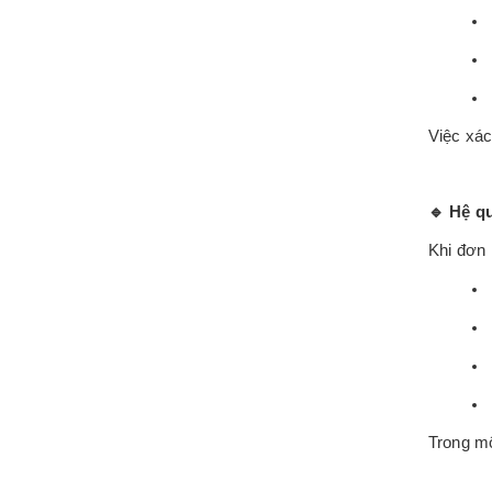
Việc xác
🔹
Hệ qu
Khi đơn 
Trong mộ