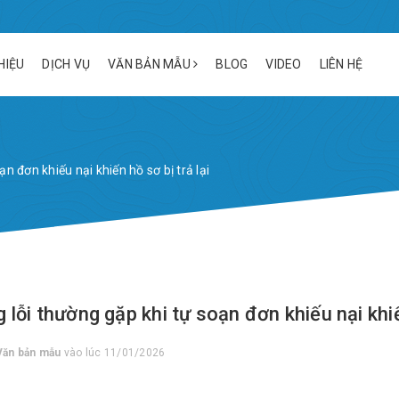
THIỆU
DỊCH VỤ
VĂN BẢN MẪU
BLOG
VIDEO
LIÊN HỆ
n đơn khiếu nại khiến hồ sơ bị trả lại
lỗi thường gặp khi tự soạn đơn khiếu nại khiến
Văn bản mẫu
vào lúc 11/01/2026