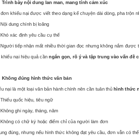
: Trình bày nội dung lan man, mang tính cảm xúc
 đơn khiếu nại được viết theo dạng kể chuyện dài dòng, pha trộn n
Nội dung chính bị loãng
Khó xác định yêu cầu cụ thể
Người tiếp nhận mất nhiều thời gian đọc nhưng không nắm được 
khiếu nại hiệu quả cần
ngắn gọn, rõ ý và tập trung vào vấn đề 
: Không đúng hình thức văn bản
u nại là một loại văn bản hành chính nên cần tuân thủ
hình thức 
Thiếu quốc hiệu, tiêu ngữ
Không ghi ngày, tháng, năm
Không có chữ ký hoặc điểm chỉ của người làm đơn
ung đúng, nhưng nếu hình thức không đạt yêu cầu, đơn vẫn có thể b