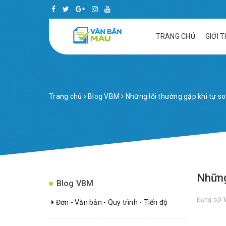
TRANG CHỦ
GIỚI 
Trang chủ
Blog VBM
Những lỗi thường gặp khi tự soạ
Những 
Blog VBM
Đăng bởi
Đơn - Văn bản - Quy trình - Tiến độ