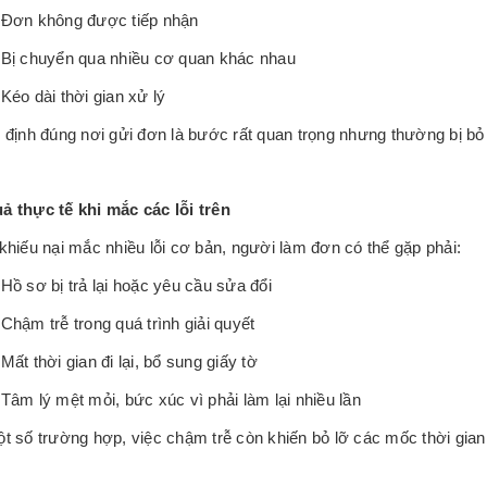
Đơn không được tiếp nhận
Bị chuyển qua nhiều cơ quan khác nhau
Kéo dài thời gian xử lý
 định đúng nơi gửi đơn là bước rất quan trọng nhưng thường bị bỏ
ả thực tế khi mắc các lỗi trên
khiếu nại mắc nhiều lỗi cơ bản, người làm đơn có thể gặp phải:
Hồ sơ bị trả lại hoặc yêu cầu sửa đổi
Chậm trễ trong quá trình giải quyết
Mất thời gian đi lại, bổ sung giấy tờ
Tâm lý mệt mỏi, bức xúc vì phải làm lại nhiều lần
t số trường hợp, việc chậm trễ còn khiến bỏ lỡ các mốc thời gian