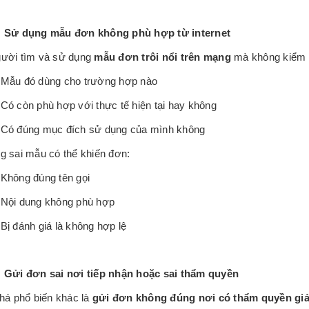
: Sử dụng mẫu đơn không phù hợp từ internet
gười tìm và sử dụng
mẫu đơn trôi nổi trên mạng
mà không kiểm t
Mẫu đó dùng cho trường hợp nào
Có còn phù hợp với thực tế hiện tại hay không
Có đúng mục đích sử dụng của mình không
g sai mẫu có thể khiến đơn:
Không đúng tên gọi
Nội dung không phù hợp
Bị đánh giá là không hợp lệ
: Gửi đơn sai nơi tiếp nhận hoặc sai thẩm quyền
khá phổ biến khác là
gửi đơn không đúng nơi có thẩm quyền giả