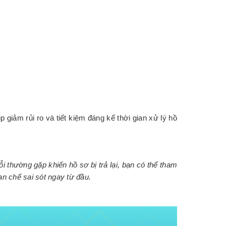
p giảm rủi ro và tiết kiệm đáng kể thời gian xử lý hồ
ỗi thường gặp khiến hồ sơ bị trả lại, bạn có thể tham
n chế sai sót ngay từ đầu.