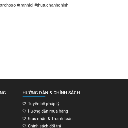
trohoso #tranhloi #thutuchanhchinh
UNG
HƯỚNG DẪN & CHÍNH SÁCH
Tuyên bố pháp lý
Hướng dẫn mua hàng
Giao nhận & Thanh toán
Chính sách đổi trả