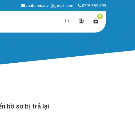
vanbanmauvn@gmail.com
0793 399 599
0
 hồ sơ bị trả lại