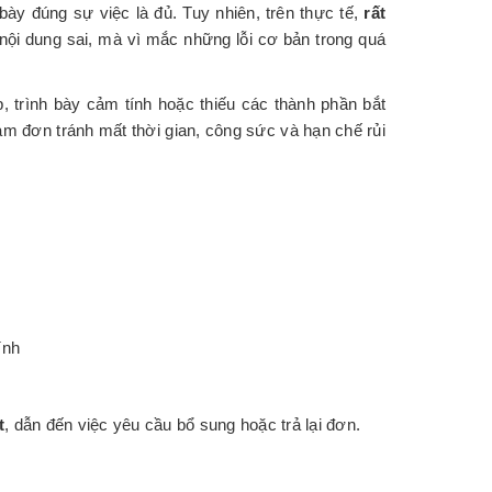
bày đúng sự việc là đủ. Tuy nhiên, trên thực tế,
rất
nội dung sai, mà vì mắc những lỗi cơ bản trong quá
 trình bày cảm tính hoặc thiếu các thành phần bắt
m đơn tránh mất thời gian, công sức và hạn chế rủi
ính
t
, dẫn đến việc yêu cầu bổ sung hoặc trả lại đơn.