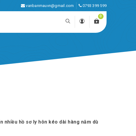
vanbanmauvn@gmail.com
0793 399 599
0
n nhiều hồ sơ ly hôn kéo dài hàng năm dù