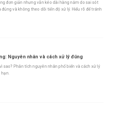
ừng đơn giản nhưng vẫn kéo dài hàng năm do sai sót
 đúng và không theo dõi tiến độ xử lý. Hiểu rõ để tránh
áng: Nguyên nhân và cách xử lý đúng
 vì sao? Phân tích nguyên nhân phổ biến và cách xử lý
 hạn.