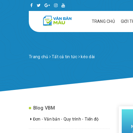
TRANG CHỦ
GIỚI 
Trang chủ
Tất cả tin tức
kéo dài
Blog VBM
Đơn - Văn bản - Quy trình - Tiến độ