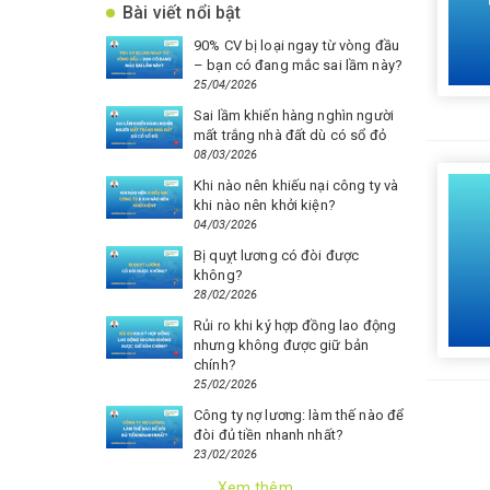
Bài viết nổi bật
90% CV bị loại ngay từ vòng đầu
– bạn có đang mắc sai lầm này?
25/04/2026
Sai lầm khiến hàng nghìn người
mất trắng nhà đất dù có sổ đỏ
08/03/2026
Khi nào nên khiếu nại công ty và
khi nào nên khởi kiện?
04/03/2026
Bị quỵt lương có đòi được
không?
28/02/2026
Rủi ro khi ký hợp đồng lao động
nhưng không được giữ bản
chính?
25/02/2026
Công ty nợ lương: làm thế nào để
đòi đủ tiền nhanh nhất?
23/02/2026
Xem thêm