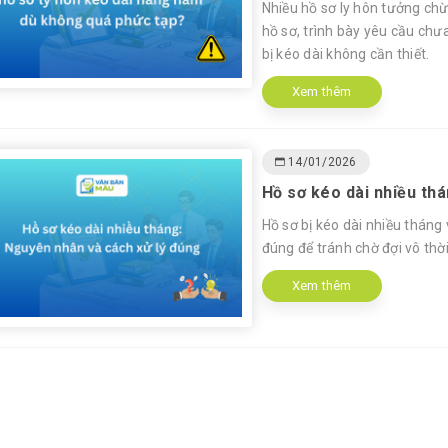
Nhiều hồ sơ ly hôn tưởng ch
hồ sơ, trình bày yêu cầu chưa
bị kéo dài không cần thiết.
Xem thêm
14/01/2026
Hồ sơ kéo dài nhiều th
Hồ sơ bị kéo dài nhiều tháng
đúng để tránh chờ đợi vô thời
Xem thêm