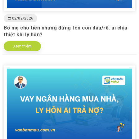
02/02/2026
Bố mẹ cho tiền nhưng đứng tên con dâu/rể: ai chịu
thiệt khi ly hôn?
Xem thêm