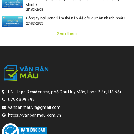
chính?
25/02/2026
Công ty nợ lương: làm thế nào để đòi đủ tiền nhanh nhất?
23/02/2026
Xem thêm
HN: Hope Residences, phố Chu Huy Mân, Long Biên, Hà Nội
0793 399 599
vanbanmauvn@gmail.com
https://vanbanmau.com.vn