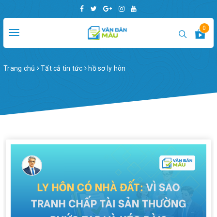
0
Toggle
navigation
Trang chủ
Tất cả tin tức
hồ sơ ly hôn