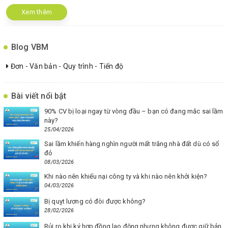
Xem thêm
Blog VBM
Đơn - Văn bản - Quy trình - Tiến độ
Bài viết nổi bật
90% CV bị loại ngay từ vòng đầu – bạn có đang mắc sai lầm
này?
25/04/2026
Sai lầm khiến hàng nghìn người mất trắng nhà đất dù có sổ
đỏ
08/03/2026
Khi nào nên khiếu nại công ty và khi nào nên khởi kiện?
04/03/2026
Bị quỵt lương có đòi được không?
28/02/2026
Rủi ro khi ký hợp đồng lao động nhưng không được giữ bản