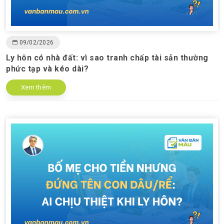
09/02/2026
Ly hôn có nhà đất: vì sao tranh chấp tài sản thường
phức tạp và kéo dài?
Xem thêm