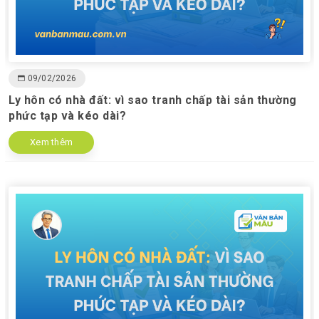
09/02/2026
Ly hôn có nhà đất: vì sao tranh chấp tài sản thường
phức tạp và kéo dài?
Xem thêm